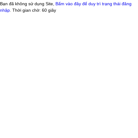
Bạn đã không sử dụng Site,
Bấm vào đây để duy trì trạng thái đăng
nhập
. Thời gian chờ:
60
giây