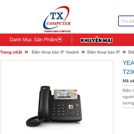
Danh Mục Sản Phẩm
Trang nhất
Điện thoại bàn IP Yealink
Điện thoại bàn IP
Điệ
YEA
T23
Mã sả
Điện 
người
tương