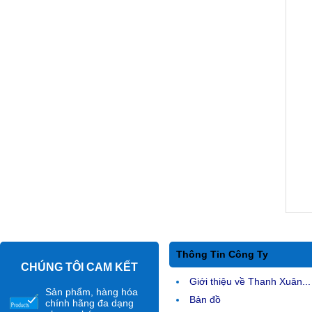
Thông Tin Công Ty
CHÚNG TÔI CAM KẾT
Giới thiệu về Thanh Xuân...
Sản phẩm, hàng hóa
Bản đồ
chính hãng đa dạng