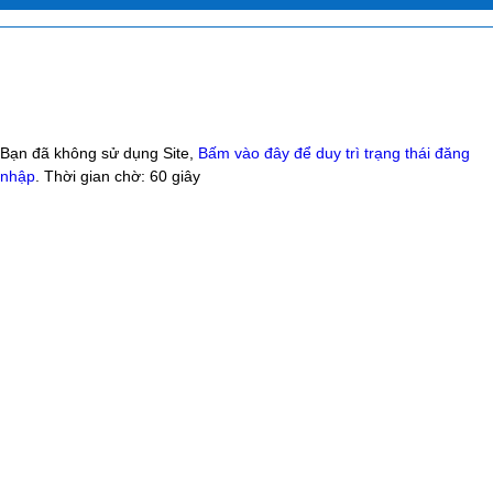
Bạn đã không sử dụng Site,
Bấm vào đây để duy trì trạng thái đăng
nhập
. Thời gian chờ:
60
giây