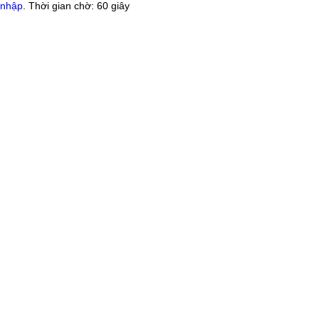
nhập
. Thời gian chờ:
60
giây