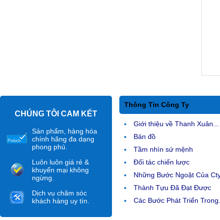
Thông Tin Công Ty
CHÚNG TÔI CAM KẾT
Giới thiệu về Thanh Xuân...
Sản phẩm, hàng hóa
Bản đồ
chính hãng đa dạng
phong phú.
Tầm nhìn sứ mệnh
Luôn luôn giá rẻ &
Đối tác chiến lược
khuyến mại không
Những Bước Ngoặt Của Ct
ngừng.
Thành Tựu Đã Đạt Được
Dịch vụ chăm sóc
Các Bước Phát Triển Trong.
khách hàng uy tín.