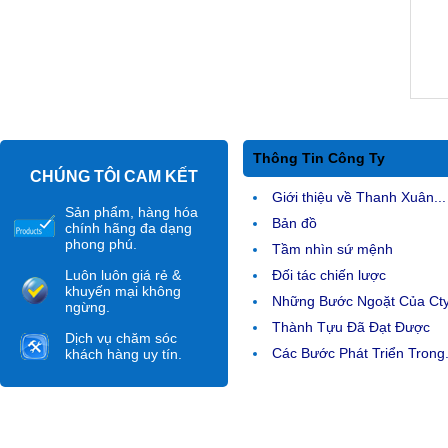
Thông Tin Công Ty
CHÚNG TÔI CAM KẾT
Giới thiệu về Thanh Xuân...
Sản phẩm, hàng hóa
Bản đồ
chính hãng đa dạng
phong phú.
Tầm nhìn sứ mệnh
Luôn luôn giá rẻ &
Đối tác chiến lược
khuyến mại không
Những Bước Ngoặt Của Ct
ngừng.
Thành Tựu Đã Đạt Được
Dịch vụ chăm sóc
Các Bước Phát Triển Trong.
khách hàng uy tín.