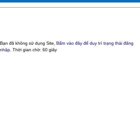
Bạn đã không sử dụng Site,
Bấm vào đây để duy trì trạng thái đăng
nhập
. Thời gian chờ:
60
giây