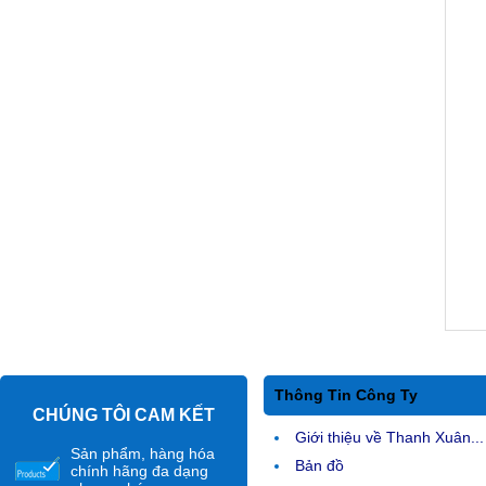
Thông Tin Công Ty
CHÚNG TÔI CAM KẾT
Giới thiệu về Thanh Xuân...
Sản phẩm, hàng hóa
Bản đồ
chính hãng đa dạng