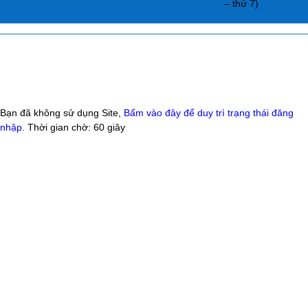
– thứ 7)
Bạn đã không sử dụng Site,
Bấm vào đây để duy trì trạng thái đăng
nhập
. Thời gian chờ:
60
giây