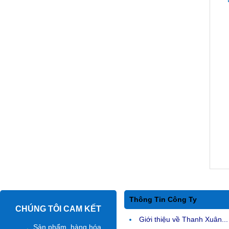
Thông Tin Công Ty
CHÚNG TÔI CAM KẾT
Giới thiệu về Thanh Xuân...
Sản phẩm, hàng hóa