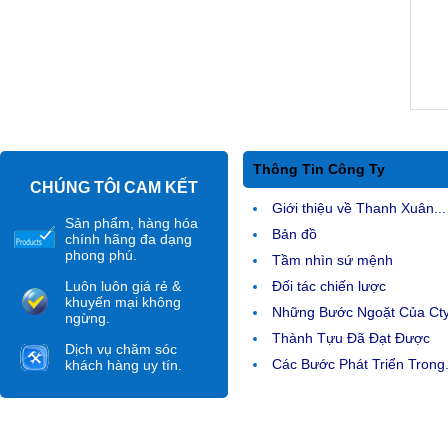
Thông Tin Công Ty
CHÚNG TÔI CAM KẾT
Giới thiệu về Thanh Xuân...
Sản phẩm, hàng hóa
Bản đồ
chính hãng đa dạng
phong phú.
Tầm nhìn sứ mệnh
Luôn luôn giá rẻ &
Đối tác chiến lược
khuyến mại không
Những Bước Ngoặt Của Ct
ngừng.
Thành Tựu Đã Đạt Được
Dịch vụ chăm sóc
Các Bước Phát Triển Trong.
khách hàng uy tín.