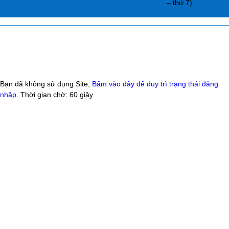
– thứ 7)
Bạn đã không sử dụng Site,
Bấm vào đây để duy trì trạng thái đăng
nhập
. Thời gian chờ:
60
giây