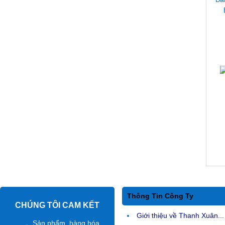
Thông Tin Công Ty
CHÚNG TÔI CAM KẾT
Giới thiệu về Thanh Xuân...
Sản phẩm, hàng hóa