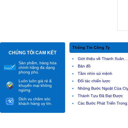
Thông Tin Công Ty
CHÚNG TÔI CAM KẾT
Giới thiệu về Thanh Xuân...
Sản phẩm, hàng hóa
Bản đồ
chính hãng đa dạng
phong phú.
Tầm nhìn sứ mệnh
Luôn luôn giá rẻ &
Đối tác chiến lược
khuyến mại không
Những Bước Ngoặt Của Ct
ngừng.
Thành Tựu Đã Đạt Được
Dịch vụ chăm sóc
Các Bước Phát Triển Trong.
khách hàng uy tín.