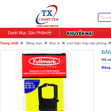
Danh Mục Sản Phẩm
Trang nhất
Băng mực
Mực in
Linh kiện máy văn phòng
BĂN
Mã sả
Băng 