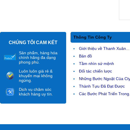
Thông Tin Công Ty
CHÚNG TÔI CAM KẾT
Giới thiệu về Thanh Xuân...
Sản phẩm, hàng hóa
Bản đồ
chính hãng đa dạng
phong phú.
Tầm nhìn sứ mệnh
Luôn luôn giá rẻ &
Đối tác chiến lược
khuyến mại không
Những Bước Ngoặt Của Ct
ngừng.
Thành Tựu Đã Đạt Được
Dịch vụ chăm sóc
Các Bước Phát Triển Trong.
khách hàng uy tín.