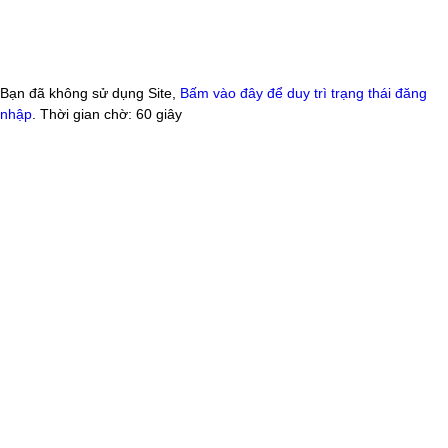
Bạn đã không sử dụng Site,
Bấm vào đây để duy trì trạng thái đăng
nhập
. Thời gian chờ:
60
giây