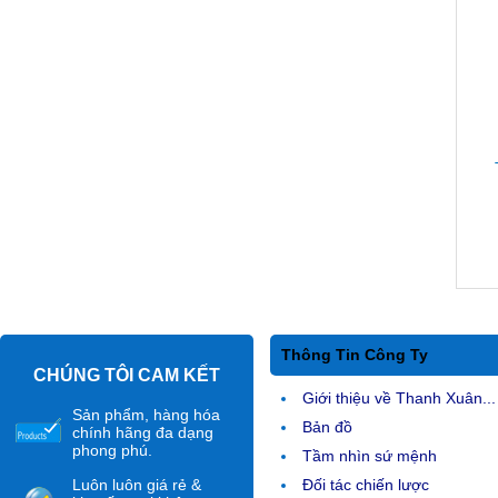
Thông Tin Công Ty
CHÚNG TÔI CAM KẾT
Giới thiệu về Thanh Xuân...
Sản phẩm, hàng hóa
Bản đồ
chính hãng đa dạng
phong phú.
Tầm nhìn sứ mệnh
Luôn luôn giá rẻ &
Đối tác chiến lược