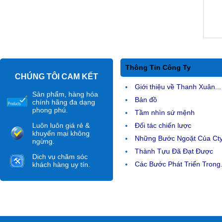
Thông Tin Công Ty
CHÚNG TÔI CAM KẾT
Giới thiệu về Thanh Xuân...
Sản phẩm, hàng hóa
Bản đồ
chính hãng đa dạng
phong phú.
Tầm nhìn sứ mệnh
Luôn luôn giá rẻ &
Đối tác chiến lược
khuyến mại không
Những Bước Ngoặt Của Ct
ngừng.
Thành Tựu Đã Đạt Được
Dịch vụ chăm sóc
Các Bước Phát Triển Trong.
khách hàng uy tín.