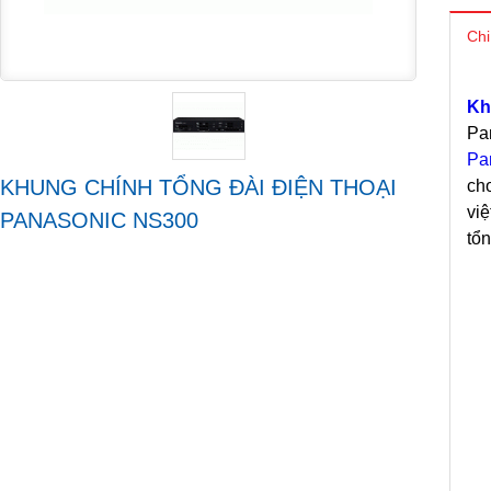
Chi
Kh
Pa
Pa
KHUNG CHÍNH TỔNG ĐÀI ĐIỆN THOẠI
ch
vi
PANASONIC NS300
tổn