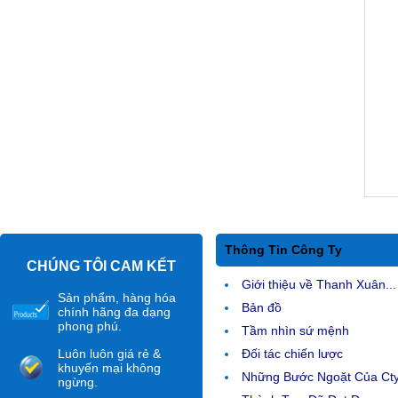
Thông Tin Công Ty
CHÚNG TÔI CAM KẾT
Giới thiệu về Thanh Xuân...
Sản phẩm, hàng hóa
Bản đồ
chính hãng đa dạng
phong phú.
Tầm nhìn sứ mệnh
Luôn luôn giá rẻ &
Đối tác chiến lược
khuyến mại không
Những Bước Ngoặt Của Ct
ngừng.