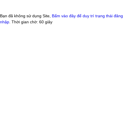
Bạn đã không sử dụng Site,
Bấm vào đây để duy trì trạng thái đăng
nhập
. Thời gian chờ:
60
giây