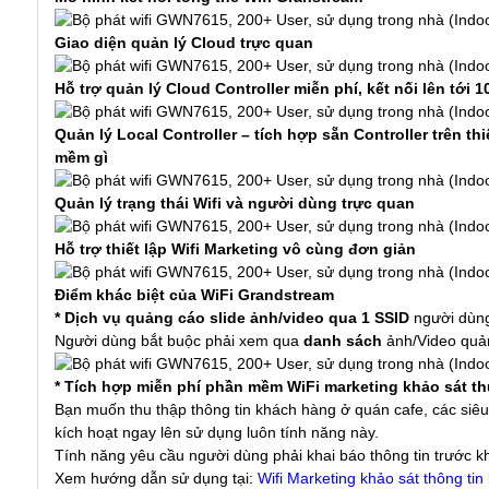
Giao diện quản lý Cloud trực quan
Hỗ trợ quản lý Cloud Controller miễn phí, kết nối lên tới 
Quản lý Local Controller – tích hợp sẵn Controller trên th
mềm gì
Quản lý trạng thái Wifi và người dùng trực quan
Hỗ trợ thiết lập Wifi Marketing vô cùng đơn giản
Điểm khác biệt của WiFi Grandstream
* Dịch vụ quảng cáo slide ảnh/video qua 1 SSID
người dùng,
Người dùng bắt buộc phải xem qua
danh sách
ảnh/Video quản
* Tích hợp miễn phí phần mềm WiFi marketing khảo sát th
Bạn muốn thu thập thông tin khách hàng ở quán cafe, các siêu 
kích hoạt ngay lên sử dụng luôn tính năng này.
Tính năng yêu cầu người dùng phải khai báo thông tin trước khi
Xem hướng dẫn sử dụng tại:
Wifi Marketing khảo sát thông ti