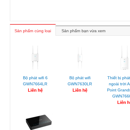
Sản phẩm cùng loại
Sản phẩm bạn vừa xem
Bộ phát wifi 6
Bộ phát wifi
Thiết bị phát
GWN7664LR
GWN7630LR
ngoài trời 
Liên hệ
Liên hệ
Point Grand
GWN766
Liên h