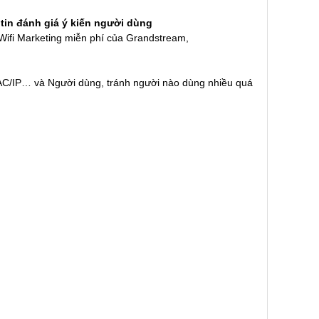
 tin đánh giá ý kiến người dùng
 Wifi Marketing miễn phí của Grandstream,
AC/IP… và Người dùng, tránh người nào dùng nhiều quá