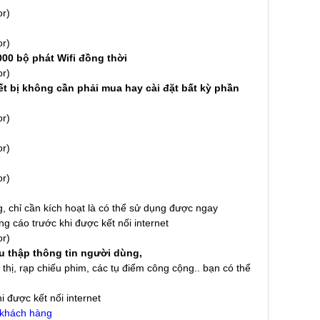
1000 bộ phát Wifi đồng thời
iết bị không cần phải mua hay cài đặt bất kỳ phần
 chỉ cần kích hoạt là có thể sử dụng được ngay
g cáo trước khi được kết nối internet
u thập thông tin người dùng,
thị, rạp chiếu phim, các tụ điểm công cộng.. bạn có thể
 được kết nối internet
n khách hàng