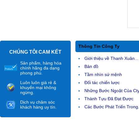
Thông Tin Công Ty
CHÚNG TÔI CAM KẾT
Giới thiệu về Thanh Xuân...
Sản phẩm, hàng hóa
Bản đồ
chính hãng đa dạng
phong phú.
Tầm nhìn sứ mệnh
Luôn luôn giá rẻ &
Đối tác chiến lược
khuyến mại không
Những Bước Ngoặt Của Ct
ngừng.
Thành Tựu Đã Đạt Được
Dịch vụ chăm sóc
Các Bước Phát Triển Trong.
khách hàng uy tín.