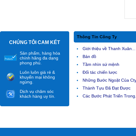
Thông Tin Công Ty
CHÚNG TÔI CAM KẾT
Giới thiệu về Thanh Xuân...
Sản phẩm, hàng hóa
Bản đồ
chính hãng đa dạng
phong phú.
Tầm nhìn sứ mệnh
Luôn luôn giá rẻ &
Đối tác chiến lược
khuyến mại không
Những Bước Ngoặt Của Ct
ngừng.
Thành Tựu Đã Đạt Được
Dịch vụ chăm sóc
Các Bước Phát Triển Trong.
khách hàng uy tín.