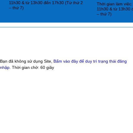
11h30 & từ 13h30 đến 17h30 (Từ thứ 2
Thời gian làm việc
– thứ 7)
11h30 & từ 13h30 
– thứ 7)
Bạn đã không sử dụng Site,
Bấm vào đây để duy trì trạng thái đăng
nhập
. Thời gian chờ:
60
giây