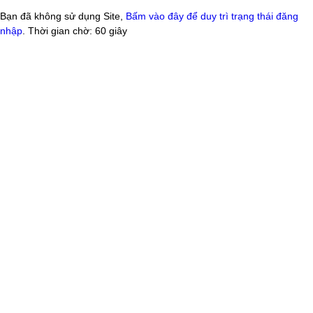
Bạn đã không sử dụng Site,
Bấm vào đây để duy trì trạng thái đăng
nhập
. Thời gian chờ:
60
giây