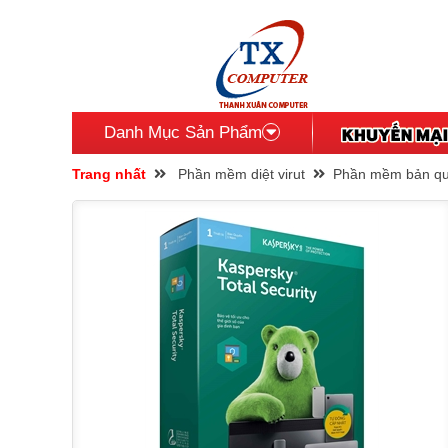
Danh Mục Sản Phẩm
Trang nhất
Phần mềm diệt virut
Phần mềm bản q