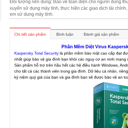
Đối tượng nên dùng: Bảo vệ toàn diện cho người dùng t
xuyên sử dụng máy tính, thực hiện các giao dịch tài chính, 
em sử dụng máy tính.
Chi tiết sản phẩm
Bình luận
Đánh giá sản phẩm
Phần Mềm Diệt Virus Kaspersk
Kaspersky Total Security
là phần mềm bảo mật cao cấp đạt đượ
nhất giúp bảo vệ gia đình bạn khỏi các nguy cơ an ninh mạng 
Sản phẩm hỗ trợ trên hầu hết các hệ điều hành Windows, Andr
cho tất cả các thành viên trong gia đình. Dữ liệu cá nhân, riên
kỷ niệm quý giá của bạn và gia đình bạn sẽ được bảo vệ an to