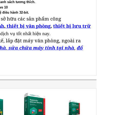
anh sách tương thích.
ws 10
ệ điều hành 32-bit.
 sở hữu các sản phẩm công
nh
,
thiết bị văn phòng
,
thiết bị lưu trữ
 dịch vụ tốt nhất hiện nay.
kế, lắp đặt máy văn phòng, ngoài ra
nhà
,
sửa chữa máy tính tại nhà
,
đổ