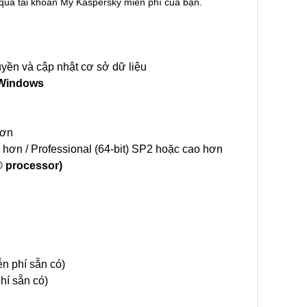
g qua tài khoản My Kaspersky miễn phí của bạn.
quyền và cập nhật cơ sở dữ liệu
 Windows
hơn
hơn / Professional (64-bit) SP2 hoặc cao hơn
® processor)
n phí sẵn có)
í sẵn có)