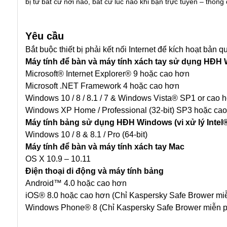
bị từ bất cứ nơi nào, bất cứ lúc nào khi bạn trực tuyến – thôn
Yêu cầu
Bắt buộc thiết bị phải kết nối Internet để kích hoạt bản 
Máy tính để bàn và máy tính xách tay sử dụng HĐH
Microsoft® Internet Explorer® 9 hoặc cao hơn
Microsoft .NET Framework 4 hoặc cao hơn
Windows 10 / 8 / 8.1 / 7 & Windows Vista® SP1 or cao 
Windows XP Home / Professional (32-bit) SP3 hoặc cao 
Máy tính bảng sử dụng HĐH Windows (vi xử lý Intel
Windows 10 / 8 & 8.1 / Pro (64-bit)
Máy tính để bàn và máy tính xách tay Mac
OS X 10.9 – 10.11
Điện thoại di động và máy tính bảng
Android™ 4.0 hoặc cao hơn
iOS® 8.0 hoặc cao hơn (Chỉ Kaspersky Safe Brower miễ
Windows Phone® 8 (Chỉ Kaspersky Safe Brower miễn ph