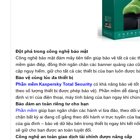
Đột phá trong công nghệ bảo mật
Công nghệ bảo mật đám mây tiên tiến giúp bảo vệ tất cả các thi
mềm gián điệp, đồng thời ngăn chặn các banner quảng cáo cũn
cập nguy hiểm, giữ cho tất cả các thiết bị của bạn luôn được
Bảo vệ cùng lúc đa thiết bị
Phần mềm Kaspersky Total Security
có khả năng bảo vệ tốt 
theo số lượng thiết bị được phép bảo vệ). Phần mềm dễ dàng kh
định vị trí của điện thoại, máy tính bảng của bạn ngay khi chú
Bảo đảm an toàn riêng tư cho bạn
Phần mềm
giúp bạn ngăn chặn các hành vi lừa đảo, theo dõi v
chặn bất kỳ ai đang cố gắng theo dõi hành vi trực tuyến của b
của gia đình – bảo vệ dữ liệu bên trong thiết bị ngay khi kết 
sẽ giữ cho bạn được an toàn tuyệt đối.
Công nghệ an toàn giao dịch tài chính được nâng cấp