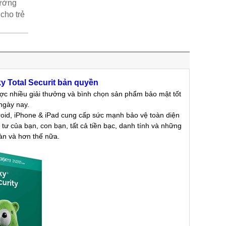
hường
cho trẻ
y Total Securit bản quyền
c nhiều giải thưởng và bình chọn sản phẩm bảo mật tốt
ngày nay.
oid, iPhone & iPad cung cấp sức mạnh bảo vệ toàn diện
g tư của bạn, con bạn, tất cả tiền bạc, danh tính và những
àn và hơn thế nữa.