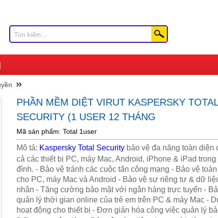
uyền
PHẦN MỀM DIỆT VIRUT KASPERSKY TOTA
SECURITY (1 USER 12 THÁNG
Mã sản phẩm: Total 1user
Mô tả:
Kaspersky Total Security
bảo vệ đa năng toàn diện c
cả các thiết bị PC, máy Mac, Android, iPhone & iPad trong
đình. - Bảo vệ tránh các cuộc tấn công mạng - Bảo vệ toàn
cho PC, máy Mac và Android - Bảo vệ sự riêng tư & dữ liệ
nhân - Tăng cường bảo mật với ngân hàng trực tuyến - Bả
quản lý thời gian online của trẻ em trên PC & máy Mac - Du
hoạt động cho thiết bị - Đơn giản hóa công việc quản lý b