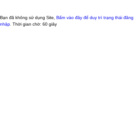
Bạn đã không sử dụng Site,
Bấm vào đây để duy trì trạng thái đăng
nhập
. Thời gian chờ:
60
giây