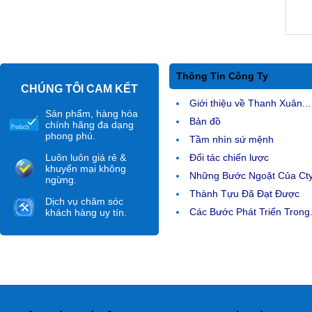
Thông Tin Công Ty
CHÚNG TÔI CAM KẾT
Giới thiệu về Thanh Xuân...
Sản phẩm, hàng hóa
Bản đồ
chính hãng đa dạng
phong phú.
Tầm nhìn sứ mệnh
Luôn luôn giá rẻ &
Đối tác chiến lược
khuyến mại không
Những Bước Ngoặt Của Ct
ngừng.
Thành Tựu Đã Đạt Được
Dịch vụ chăm sóc
Các Bước Phát Triển Trong.
khách hàng uy tín.