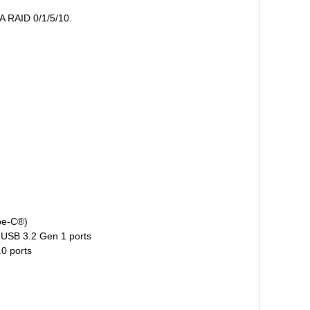
A RAID 0/1/5/10.
pe-C®)
 USB 3.2 Gen 1 ports
.0 ports