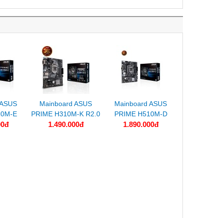
 ASUS
Mainboard ASUS
Mainboard ASUS
10M-E
PRIME H310M-K R2.0
PRIME H510M-D
00đ
1.490.000đ
1.890.000đ