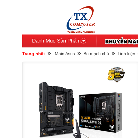
Danh Mục Sản Phẩm
Trang nhất
Main Asus
Bo mạch chủ
Linh kiện 