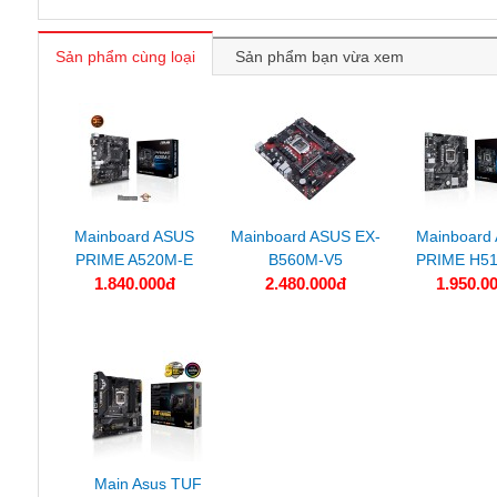
Sản phẩm cùng loại
Sản phẩm bạn vừa xem
Mainboard ASUS
Mainboard ASUS EX-
Mainboard
PRIME A520M-E
B560M-V5
PRIME H5
1.840.000đ
2.480.000đ
1.950.0
Main Asus TUF