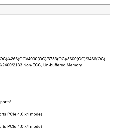
(OC)/4266(OC)/4000(OC)/3733(OC)/3600(OC)/3466(OC)
6/2400/2133 Non-ECC, Un-buffered Memory
ports*
orts PCIe 4.0 x4 mode)
orts PCIe 4.0 x4 mode)