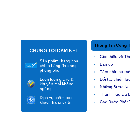
Thông Tin Công 
CHÚNG TÔI CAM KẾT
Giới thiệu về Th
Sản phẩm, hàng hóa
Bản đồ
chính hãng đa dạng
phong phú.
Tầm nhìn sứ m
Luôn luôn giá rẻ &
Đối tác chiến lư
khuyến mại không
Những Bước Ngo
ngừng.
Thành Tựu Đã 
Dịch vụ chăm sóc
Các Bước Phát T
khách hàng uy tín.