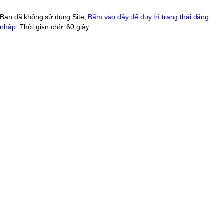
Bạn đã không sử dụng Site,
Bấm vào đây để duy trì trạng thái đăng
nhập
. Thời gian chờ:
60
giây