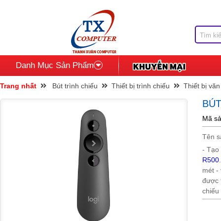
Danh Mục Sản Phẩm
Trang nhất
Bút trình chiếu
Thiết bị trình chiếu
Thiết bị vă
BÚT
Mã sả
Tên 
- Tạo 
R500
mét -
được 
chiếu