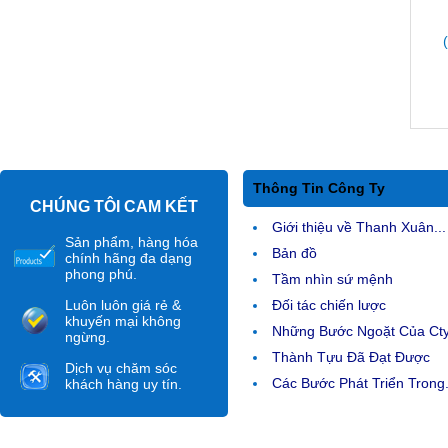
Thông Tin Công Ty
CHÚNG TÔI CAM KẾT
Giới thiệu về Thanh Xuân...
Sản phẩm, hàng hóa
Bản đồ
chính hãng đa dạng
phong phú.
Tầm nhìn sứ mệnh
Luôn luôn giá rẻ &
Đối tác chiến lược
khuyến mại không
Những Bước Ngoặt Của Ct
ngừng.
Thành Tựu Đã Đạt Được
Dịch vụ chăm sóc
Các Bước Phát Triển Trong.
khách hàng uy tín.