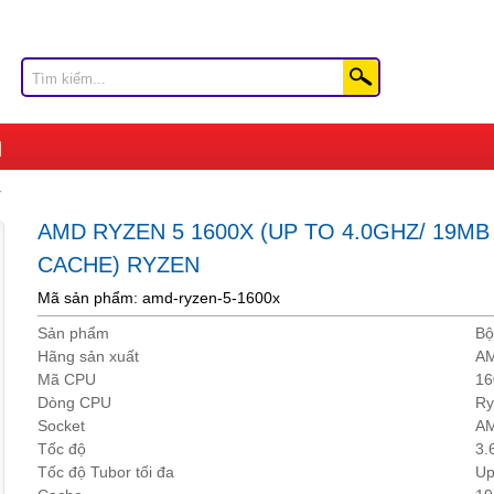
AMD RYZEN 5 1600X (UP TO 4.0GHZ/ 19MB
CACHE) RYZEN
Mã sản phẩm: amd-ryzen-5-1600x
Sản phẩm
Bộ
Hãng sản xuất
A
Mã CPU
16
Dòng CPU
Ry
Socket
A
Tốc độ
3.
Tốc độ Tubor tối đa
Up