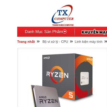
Danh Mục Sản Phẩm
Trang nhất
Bộ vi xử lý - CPU
Linh kiện máy tính