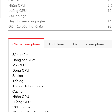
Cache
1
Nhân CPU
6 
Luồng CPU
12
VXL đồ họa
Dây chuyền công nghệ
1
Điện áp tiêu thụ tối đa
9
Chi tiết sản phẩm
Bình luận
Đánh giá sản phẩm
Sản phẩm
Hãng sản xuất
Mã CPU
Dòng CPU
Socket
Tốc độ
Tốc độ Tubor tối đa
Cache
Nhân CPU
Luồng CPU
VXL đồ họa