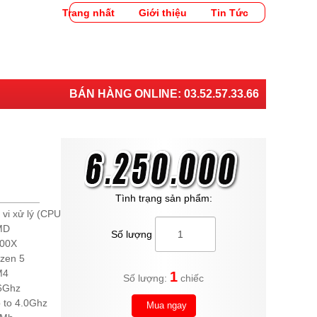
Trang nhất
Giới thiệu
Tin Tức
BÁN HÀNG ONLINE:
03.52.57.33.66
Tình trạng sản phẩm:
 vi xử lý (CPU)
MD
Số lượng
00X
zen 5
M4
1
Số lượng:
chiếc
6Ghz
 to 4.0Ghz
Mua ngay