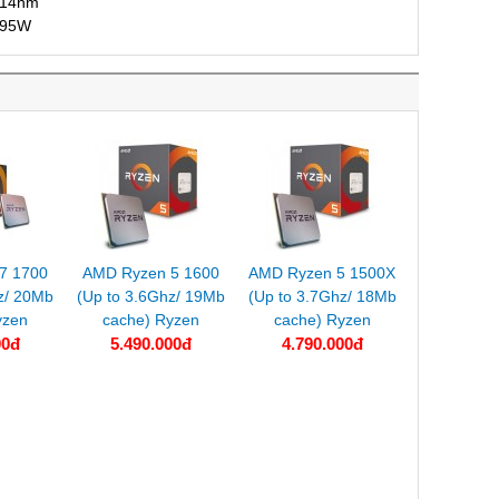
14nm
95W
7 1700
AMD Ryzen 5 1600
AMD Ryzen 5 1500X
z/ 20Mb
(Up to 3.6Ghz/ 19Mb
(Up to 3.7Ghz/ 18Mb
yzen
cache) Ryzen
cache) Ryzen
00đ
5.490.000đ
4.790.000đ