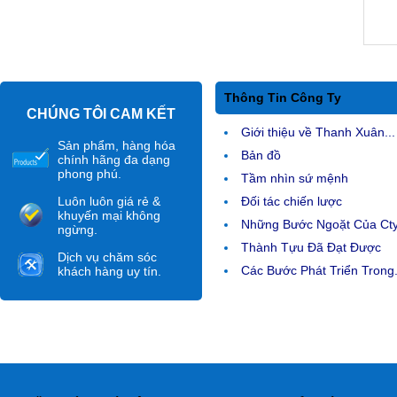
Thông Tin Công Ty
CHÚNG TÔI CAM KẾT
Giới thiệu về Thanh Xuân...
Sản phẩm, hàng hóa
Bản đồ
chính hãng đa dạng
phong phú.
Tầm nhìn sứ mệnh
Luôn luôn giá rẻ &
Đối tác chiến lược
khuyến mại không
Những Bước Ngoặt Của Ct
ngừng.
Thành Tựu Đã Đạt Được
Dịch vụ chăm sóc
Các Bước Phát Triển Trong.
khách hàng uy tín.