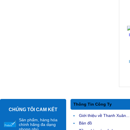
Thông Tin Công Ty
CHÚNG TÔI CAM KẾT
Giới thiệu về Thanh Xuân...
Sản phẩm, hàng hóa
Bản đồ
chính hãng đa dạng
phong phú.