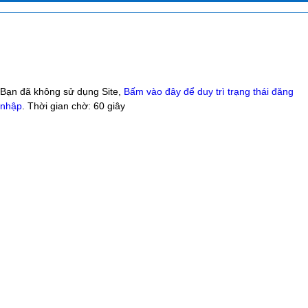
Bạn đã không sử dụng Site,
Bấm vào đây để duy trì trạng thái đăng
nhập
. Thời gian chờ:
60
giây