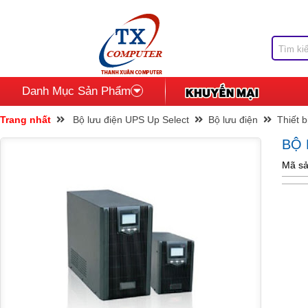
Danh Mục Sản Phẩm
Trang nhất
Bộ lưu điện UPS Up Select
Bộ lưu điện
Thiết 
BỘ 
Mã sả