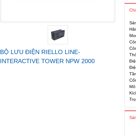
Chi
Sả
Hãn
Mo
Côn
Côn
BỘ LƯU ĐIỆN RIELLO LINE-
Thờ
INTERACTIVE TOWER NPW 2000
Điệ
Điệ
Tần
Cổn
Mô 
Kíc
Trọ
Sản