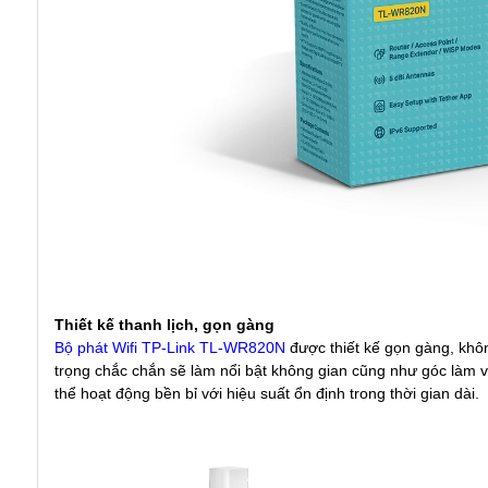
Thiết kế thanh lịch, gọn gàng
Bộ phát Wifi TP-Link TL-WR820N
được thiết kế gọn gàng, khô
trọng chắc chắn sẽ làm nổi bật không gian cũng như góc làm việ
thể hoạt động bền bỉ với hiệu suất ổn định trong thời gian dài.