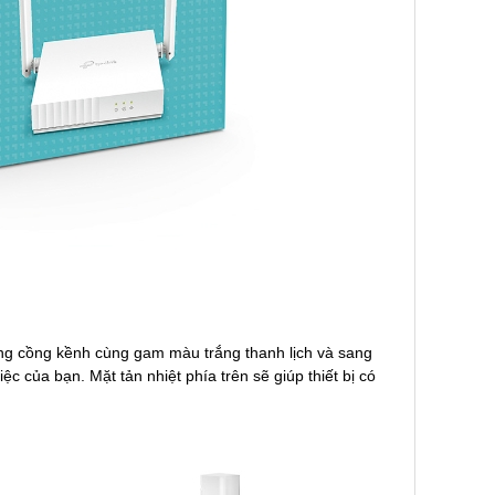
ng cồng kềnh cùng gam màu trắng thanh lịch và sang
c của bạn. Mặt tản nhiệt phía trên sẽ giúp thiết bị có