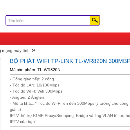
bị mạng máy tính
BỘ PHÁT WIFI TP-LINK TL-WR820N 300MB
Mã sản phẩm: TL-WR820N
- Cổng giao tiếp: 2 cổng
- Tốc độ LAN: 10/100Mbps
- Tốc độ WIFI: Wifi 300Mbps
- Angten: 2 Ăngten
- Mô tả khác: " Tốc độ Wi-Fi lên đến 300Mbps lý tưởng cho công 
giải trí
IPTV: hỗ trợ IGMP Proxy/Snooping, Bridge và Tag VLAN tối ưu h
IPTV của bạn"