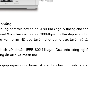
h chóng
ì bộ phát wifi này chính là sự lựa chọn lý tưởng cho các
uất Wi-Fi lên đến tốc độ 300Mbps, có thể đáp ứng nhu
ư xem phim HD trực tuyến, chơi game trực tuyến và tải
 thích với chuẩn IEEE 802.11b/g/n. Dựa trên công nghệ
động ổn định và mạnh mẽ.
a giúp người dùng hoàn tất toàn bộ chương trình cài đặt