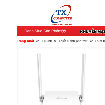
Danh Mục Sản Phẩm
Trang nhất
Tp-link
Thiết bị thu phát wifi
Thiết 