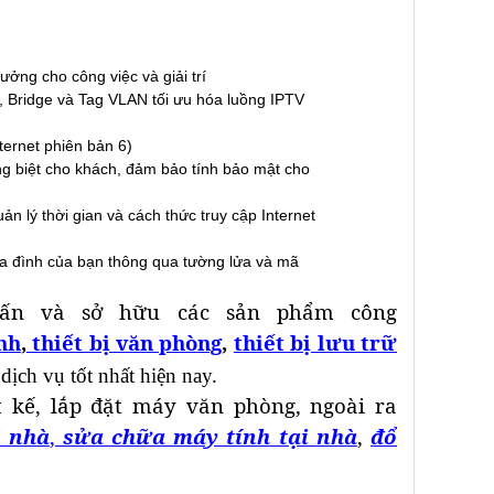
ởng cho công việc và giải trí
, Bridge và Tag VLAN tối ưu hóa luồng IPTV
ternet phiên bản 6)
g biệt cho khách, đảm bảo tính bảo mật cho
 lý thời gian và cách thức truy cập Internet
a đình của bạn thông qua tường lửa và mã
ấn và sở hữu các sản phẩm công
nh
,
thiết bị văn phòng
,
thiết bị lưu trữ
 dịch vụ tốt nhất hiện nay.
 kế, lắp đặt máy văn phòng, ngoài ra
i nhà
,
sửa chữa máy tính tại nhà
,
đổ