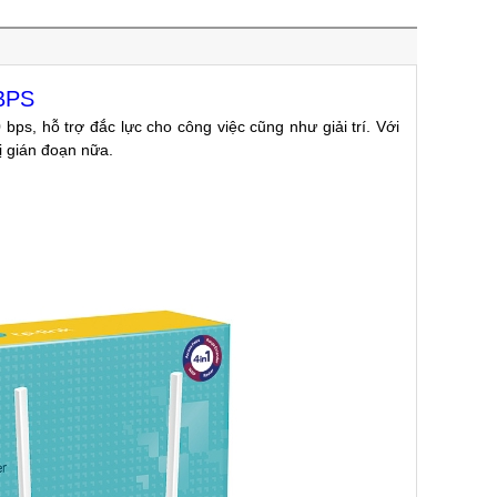
BPS
 bps, hỗ trợ đắc lực cho công việc cũng như giải trí. Với
 bị gián đoạn nữa.