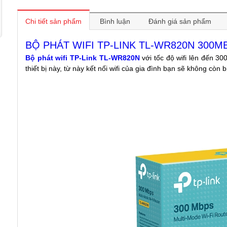
Chi tiết sản phẩm
Bình luận
Đánh giá sản phẩm
BỘ PHÁT WIFI TP-LINK TL-WR820N 300M
Bộ phát wifi TP-Link TL-WR820N
với tốc độ wifi lên đến 300
thiết bị này, từ này kết nối wifi của gia đình bạn sẽ không còn