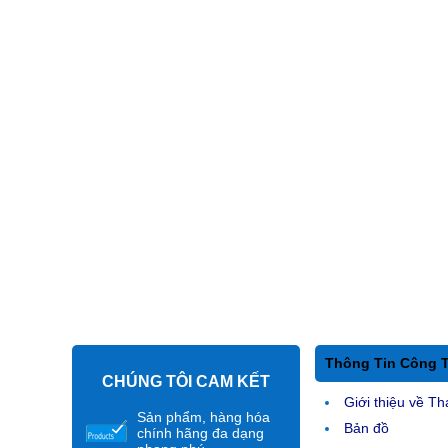
Thông Tin Công 
CHÚNG TÔI CAM KẾT
Giới thiệu về Th
Sản phẩm, hàng hóa
Bản đồ
chính hãng đa dạng