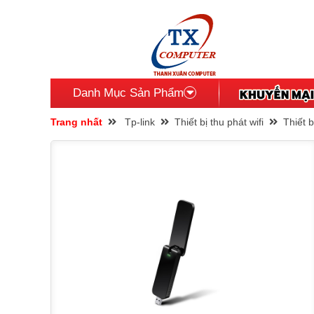
Danh Mục Sản Phẩm
Trang nhất
Tp-link
Thiết bị thu phát wifi
Thiết 