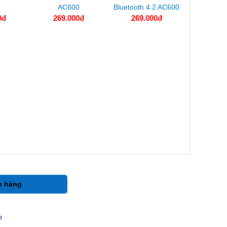
AC600
Bluetooth 4.2 AC600
0đ
269.000đ
269.000đ
h hàng
p