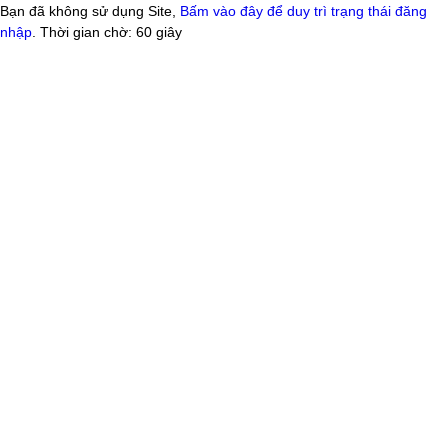
Bạn đã không sử dụng Site,
Bấm vào đây để duy trì trạng thái đăng
nhập
. Thời gian chờ:
60
giây