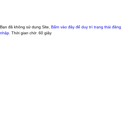
Bạn đã không sử dụng Site,
Bấm vào đây để duy trì trạng thái đăng
nhập
. Thời gian chờ:
60
giây