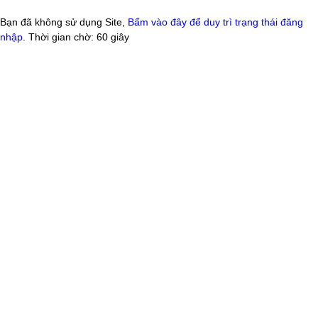
Bạn đã không sử dụng Site,
Bấm vào đây để duy trì trạng thái đăng
nhập
. Thời gian chờ:
60
giây