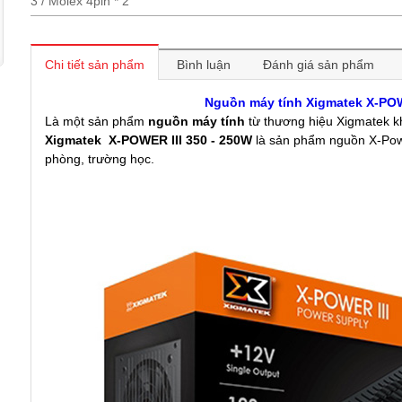
3 / Molex 4pin * 2
Chi tiết sản phẩm
Bình luận
Đánh giá sản phẩm
Nguồn máy tính Xigmatek X-POW
Là một sản phẩm
nguồn máy tính
từ thương hiệu Xigmatek k
Xigmatek X-POWER III 350 - 250W
là sản phẩm nguồn X-Powe
phòng, trường học.