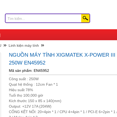
U
Linh kiện máy tính
NGUỒN MÁY TÍNH XIGMATEK X-POWER III 
250W EN45952
Mã sản phẩm: EN45952
Công suất : 250W
Quạt hệ thống : 12cm Fan * 1
Hiệu suất 78%
Tuổi thọ 100,000 giờ
Kích thước 150 x 85 x 140(mm)
Output: +12V 17A (204W)
CỔNG KẾT NỐI: 20+4pin * 1 / CPU 4+4pin * 1 / PCI-E 6+2pin * 1 