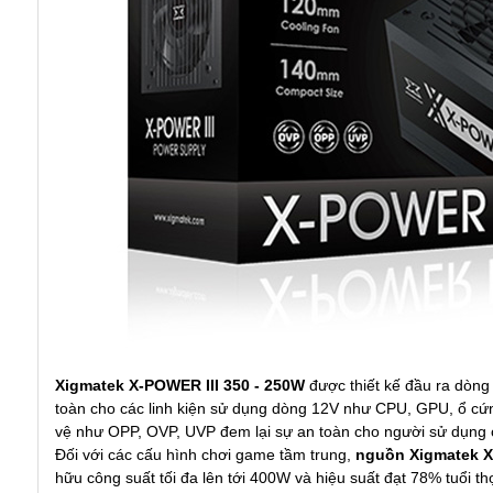
Xigmatek X-POWER III 350 - 250W
được thiết kế đầu ra dòng 
toàn cho các linh kiện sử dụng dòng 12V như CPU, GPU, ổ cứ
vệ như OPP, OVP, UVP đem lại sự an toàn cho người sử dụng c
Đối với các cấu hình chơi game tầm trung,
nguồn Xigmatek X
hữu công suất tối đa lên tới 400W và hiệu suất đạt 78% tuổi t