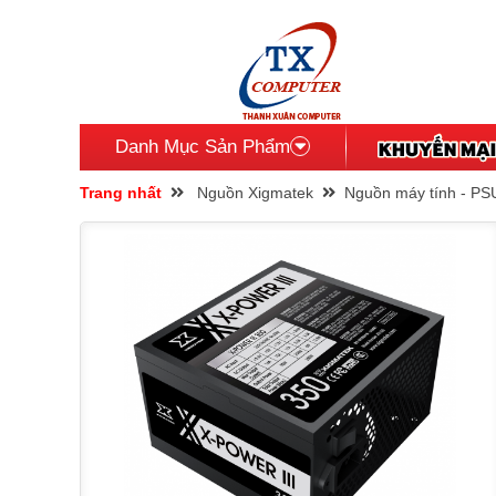
Danh Mục Sản Phẩm
Trang nhất
Nguồn Xigmatek
Nguồn máy tính - PS