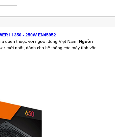
ER III 350 - 250W EN45952
há quen thuộc với người dùng Việt Nam,
Nguồn
r mới nhất, dành cho hệ thống các máy tính văn