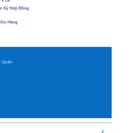
 + Lẻ
ản Ký Hợp Đồng
 Kho Hàng
- Quận