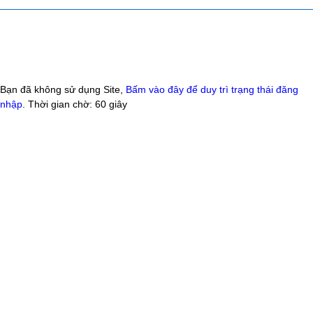
Bạn đã không sử dụng Site,
Bấm vào đây để duy trì trạng thái đăng
nhập
. Thời gian chờ:
60
giây