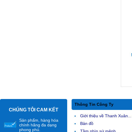
Thông Tin Công Ty
CHÚNG TÔI CAM KẾT
Giới thiệu về Thanh Xuân...
Sản phẩm, hàng hóa
Bản đồ
chính hãng đa dạng
phong phú.
Tầm nhìn sứ mệnh