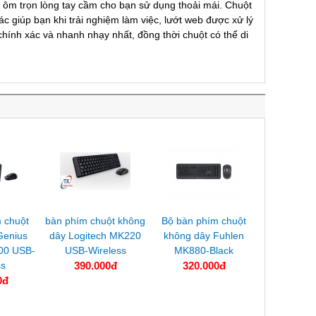
 ôm trọn lòng tay cầm cho bạn sử dụng thoải mái. Chuột
c giúp bạn khi trải nghiệm làm việc, lướt web được xử lý
chính xác và nhanh nhạy nhất, đồng thời chuột có thể di
m chuột
bàn phím chuột không
Bộ bàn phím chuột
Genius
dây Logitech MK220
không dây Fuhlen
00 USB-
USB-Wireless
MK880-Black
ss
390.000đ
320.000đ
0đ