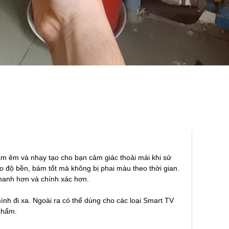
 êm và nhạy tạo cho bạn cảm giác thoải mái khi sử
o độ bền, bám tốt mà không bị phai màu theo thời gian.
nhanh hơn và chính xác hơn.
nh đi xa. Ngoài ra có thể dùng cho các loại Smart TV
phẩm.