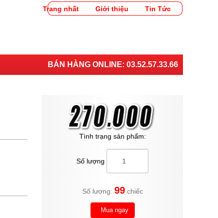
Trang nhất
Giới thiệu
Tin Tức
BÁN HÀNG ONLINE:
03.52.57.33.66
Tình trạng sản phẩm:
Số lượng
99
Số lượng:
chiếc
Mua ngay