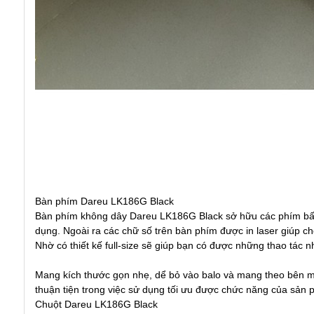
Bàn phím Dareu LK186G Black
Bàn phím không dây Dareu LK186G Black sở hữu các phím bấm
dụng. Ngoài ra các chữ số trên bàn phím được in laser giúp ch
Nhờ có thiết kế full-size sẽ giúp bạn có được những thao tác 
Mang kích thước gọn nhẹ, dể bỏ vào balo và mang theo bên mì
thuận tiện trong việc sử dụng tối ưu được chức năng của sản 
Chuột Dareu LK186G Black