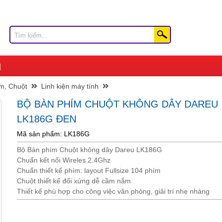
m, Chuột
Linh kiện máy tính
BỘ BÀN PHÍM CHUỘT KHÔNG DÂY DAREU
LK186G ĐEN
Mã sản phẩm: LK186G
Bộ Bàn phím Chuột không dây Dareu LK186G
Chuẩn kết nối Wireles 2.4Ghz
Chuẩn thiết kế phím: layout Fullsize 104 phím
Chuột thiết kế đối xứng dễ cầm nắm
Thiết kế phù hợp cho công việc văn phòng, giải trí nhẹ nhàng