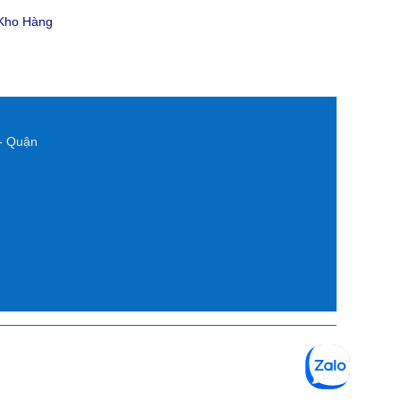
 Kho Hàng
- Quận