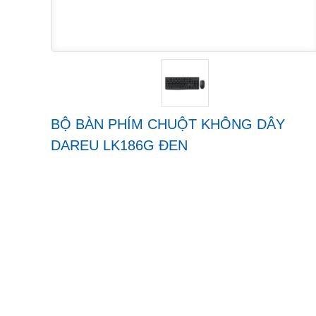
BỘ BÀN PHÍM CHUỘT KHÔNG DÂY
DAREU LK186G ĐEN