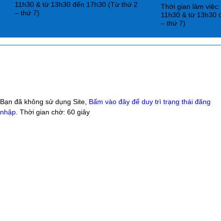
11h30 & từ 13h30 đến 17h30 (Từ thứ 2
Thời gian làm việc
– thứ 7)
11h30 & từ 13h30 
– thứ 7)
Bạn đã không sử dụng Site,
Bấm vào đây để duy trì trạng thái đăng
nhập
. Thời gian chờ:
60
giây