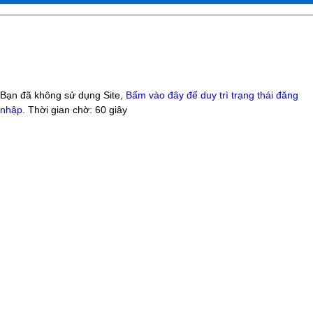
Bạn đã không sử dụng Site,
Bấm vào đây để duy trì trạng thái đăng
nhập
. Thời gian chờ:
60
giây