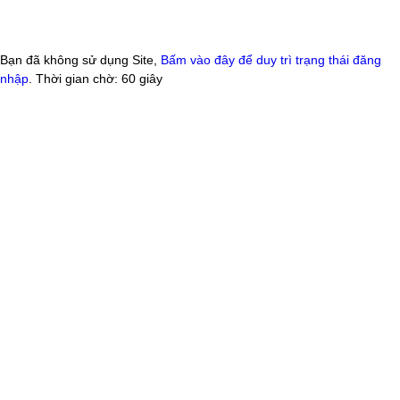
Bạn đã không sử dụng Site,
Bấm vào đây để duy trì trạng thái đăng
nhập
. Thời gian chờ:
60
giây