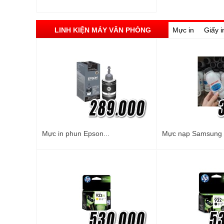
LINH KIỆN MÁY VĂN PHÒNG
Mực in
Giấy i
Mực in phun Epson...
Mực nạp Samsung M