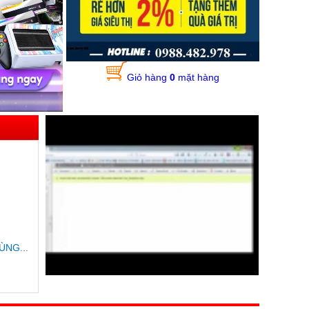
Giỏ hàng
0
mặt hàng
ÙNG...