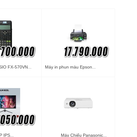
IO FX-570VN...
Máy in phun màu Epson...
 IPS...
Máy Chiếu Panasonic...