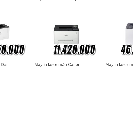
 Đen...
Máy in laser màu Canon...
Máy in laser m