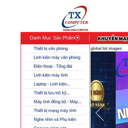
Danh Mục Sản Phẩm
Thiết bị văn phòng
global list images
Linh kiện máy văn phòng
Điện thoại - Tổng đài
Linh kiện máy tính
Laptop - Linh kiện...
Thiết bị lưu trữ kỹ...
Máy tính đồng bộ - Máy...
Thiết bị mạng máy tính
Nghe nhìn và Phụ kiện