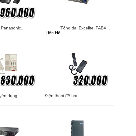
 Panasonic...
Tổng đài Excelltel PABX...
Liên Hệ
yên dụng...
Điện thoại để bàn...