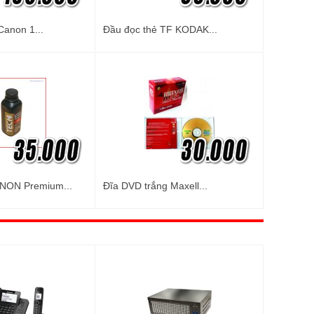
Canon 1...
Đầu đọc thẻ TF KODAK...
NON Premium...
Đĩa DVD trắng Maxell...