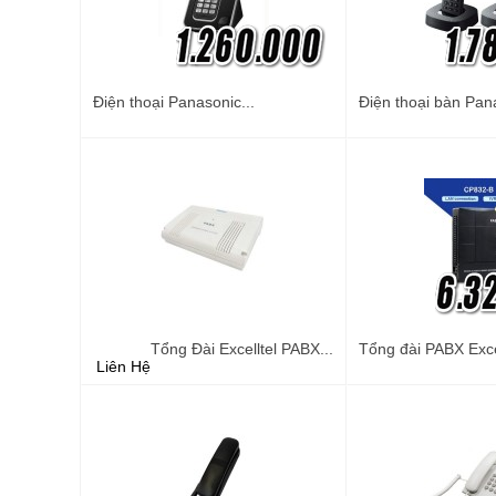
Điện thoại Panasonic...
Điện thoại bàn Pana
Tổng Đài Excelltel PABX...
Tổng đài PABX Excel
Liên Hệ