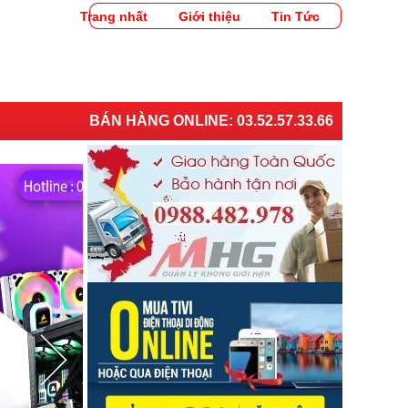
Trang nhất
Giới thiệu
Tin Tức
BÁN HÀNG ONLINE:
03.52.57.33.66