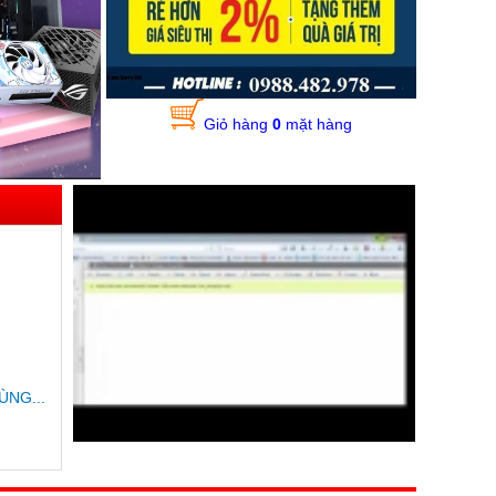
Giỏ hàng
0
mặt hàng
ÙNG...