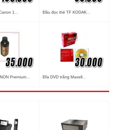
Canon 1...
Đầu đọc thẻ TF KODAK...
NON Premium...
Đĩa DVD trắng Maxell...