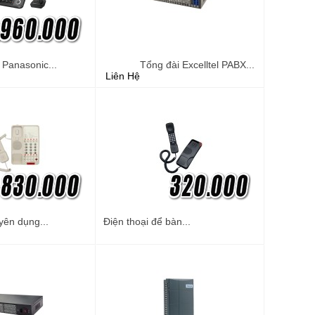
 Panasonic...
Tổng đài Excelltel PABX...
Liên Hệ
yên dụng...
Điện thoại để bàn...