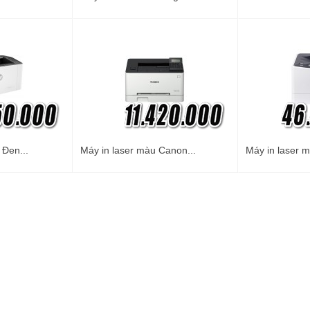
 Đen...
Máy in laser màu Canon...
Máy in laser m