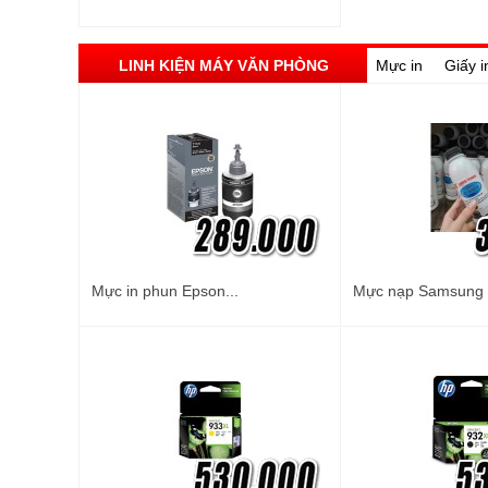
LINH KIỆN MÁY VĂN PHÒNG
Mực in
Giấy i
Mực in phun Epson...
Mực nạp Samsung M