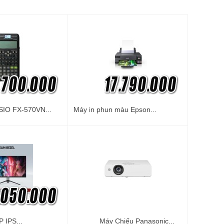
IO FX-570VN...
Máy in phun màu Epson...
 IPS...
Máy Chiếu Panasonic...