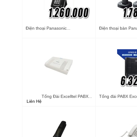
Điện thoại Panasonic...
Điện thoại bàn Pana
Tổng Đài Excelltel PABX...
Tổng đài PABX Excel
Liên Hệ