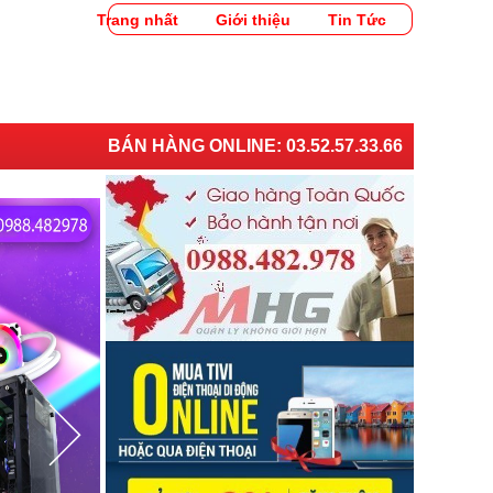
Trang nhất
Giới thiệu
Tin Tức
BÁN HÀNG ONLINE:
03.52.57.33.66