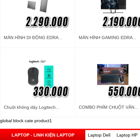
MÀN HÌNH DI ĐỘNG EDRA...
MÀN HÌNH GAMING EDRA...
Chuột không dây Logitech...
COMBO PHÍM CHUỘT VĂN...
global block cate product1
LAPTOP - LINH KIỆN LAPTOP
Laptop Dell
Laptop HP