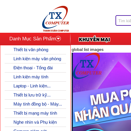
Danh Mục Sản Phẩm
Thiết bị văn phòng
global list images
Linh kiện máy văn phòng
Điện thoại - Tổng đài
Linh kiện máy tính
Laptop - Linh kiện...
Thiết bị lưu trữ kỹ...
Máy tính đồng bộ - Máy...
Thiết bị mạng máy tính
Nghe nhìn và Phụ kiện