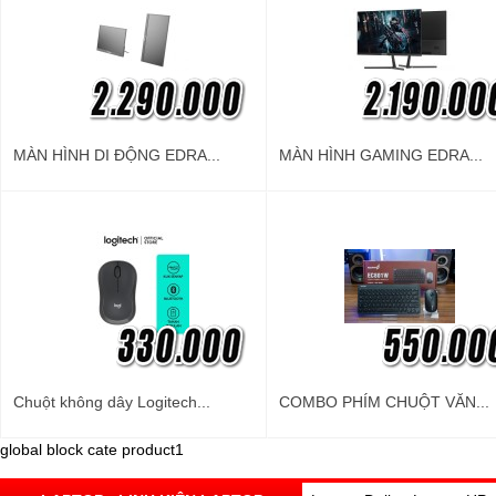
MÀN HÌNH DI ĐỘNG EDRA...
MÀN HÌNH GAMING EDRA...
Chuột không dây Logitech...
COMBO PHÍM CHUỘT VĂN...
global block cate product1