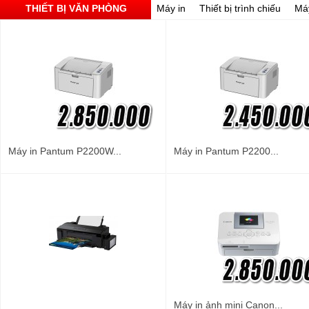
THIẾT BỊ VĂN PHÒNG
Máy in
Thiết bị trình chiếu
Má
Máy in Pantum P2200W...
Máy in Pantum P2200...
Máy in ảnh mini Canon...