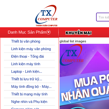
Danh Mục Sản Phẩm
Thiết bị văn phòng
global list images
Linh kiện máy văn phòng
Điện thoại - Tổng đài
Linh kiện máy tính
Laptop - Linh kiện...
Thiết bị lưu trữ kỹ...
Máy tính đồng bộ - Máy...
Thiết bị mạng máy tính
Nghe nhìn và Phụ kiện