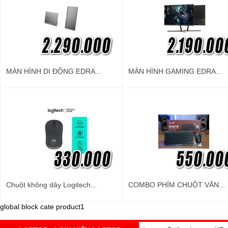
MÀN HÌNH DI ĐỘNG EDRA...
MÀN HÌNH GAMING EDRA...
Chuột không dây Logitech...
COMBO PHÍM CHUỘT VĂN...
global block cate product1