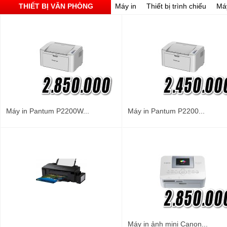
THIẾT BỊ VĂN PHÒNG
Máy in
Thiết bị trình chiếu
Má
Máy in Pantum P2200W...
Máy in Pantum P2200...
Máy in ảnh mini Canon...