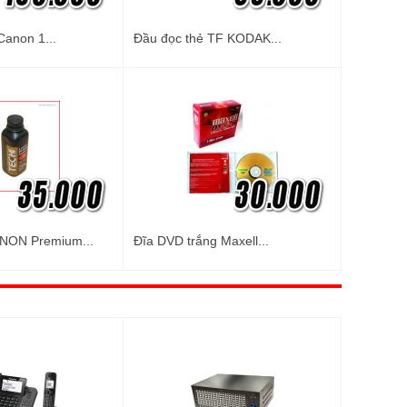
Canon 1...
Đầu đọc thẻ TF KODAK...
NON Premium...
Đĩa DVD trắng Maxell...