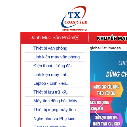
Danh Mục Sản Phẩm
Thiết bị văn phòng
global list images
Linh kiện máy văn phòng
Điện thoại - Tổng đài
Linh kiện máy tính
Laptop - Linh kiện...
Thiết bị lưu trữ kỹ...
Máy tính đồng bộ - Máy...
Thiết bị mạng máy tính
Nghe nhìn và Phụ kiện