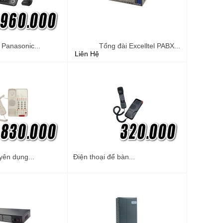
 Panasonic...
Tổng đài Excelltel PABX...
Liên Hệ
yên dụng...
Điện thoại để bàn...