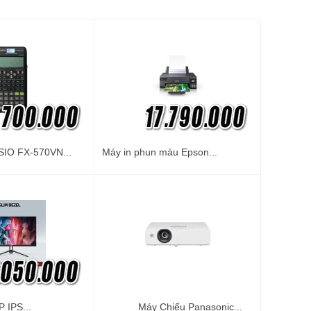
IO FX-570VN...
Máy in phun màu Epson...
 IPS...
Máy Chiếu Panasonic...