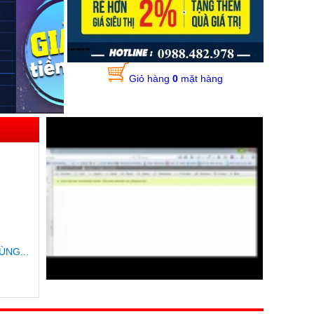
Giỏ hàng
0
mặt hàng
ÙNG...