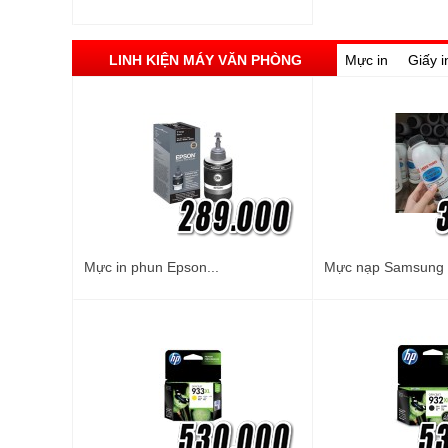
LINH KIỆN MÁY VĂN PHÒNG
Mực in
Giấy i
Mực in phun Epson...
Mực nạp Samsung M