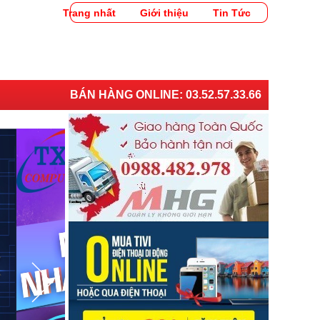
Trang nhất
Giới thiệu
Tin Tức
BÁN HÀNG ONLINE:
03.52.57.33.66