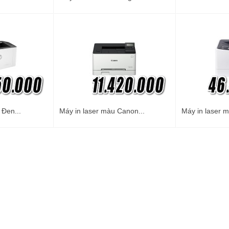
 Đen...
Máy in laser màu Canon...
Máy in laser m