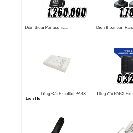
Điện thoại Panasonic...
Điện thoại bàn Pana
Tổng Đài Excelltel PABX...
Tổng đài PABX Excel
Liên Hệ