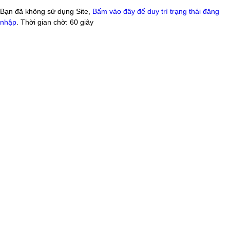
Bạn đã không sử dụng Site,
Bấm vào đây để duy trì trạng thái đăng
nhập
. Thời gian chờ:
60
giây