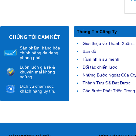
Thông Tin Công Ty
CHÚNG TÔI CAM KẾT
Giới thiệu về Thanh Xuân...
Sản phẩm, hàng hóa
Bản đồ
chính hãng đa dạng
phong phú.
Tầm nhìn sứ mệnh
Luôn luôn giá rẻ &
Đối tác chiến lược
khuyến mại không
Những Bước Ngoặt Của Ct
ngừng.
Thành Tựu Đã Đạt Được
Dịch vụ chăm sóc
Các Bước Phát Triển Trong.
khách hàng uy tín.