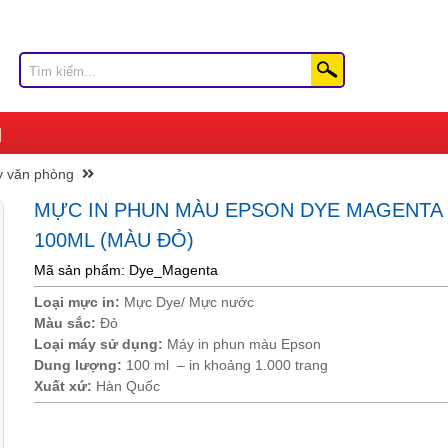
y văn phòng
MỰC IN PHUN MÀU EPSON DYE MAGENTA
100ML (MÀU ĐỎ)
Mã sản phẩm: Dye_Magenta
Loại mực in:
Mực Dye/ Mực nước
Màu sắc:
Đỏ
Loại máy sử dụng:
Máy in phun màu Epson
Dung lượng:
100 ml – in khoảng 1.000 trang
Xuất xứ:
Hàn Quốc