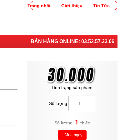
Trang nhất
Giới thiệu
Tin Tức
BÁN HÀNG ONLINE:
03.52.57.33.66
Tình trạng sản phẩm:
Số lượng
1
Số lượng:
chiếc
Mua ngay