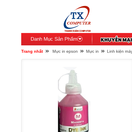
Danh Mục Sản Phẩm
Trang nhất
Mực in epson
Mực in
Linh kiện má