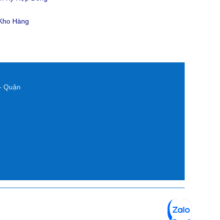
 Kho Hàng
- Quận